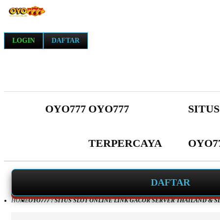
LOGIN
DAFTAR
OYO777
OYO777
SITUS
TERPERCAYA
OYO7
DAFTAR
HOME
OYO777 : SITUS SLOT ONLINE LINK GACOR SERVER THAILAND &