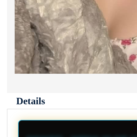
Details