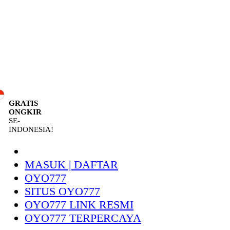
INDONESIA
GRATIS
ONGKIR
SE-
INDONESIA!
MASUK | DAFTAR
OYO777
SITUS OYO777
OYO777 LINK RESMI
OYO777 TERPERCAYA