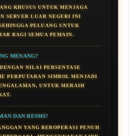
CANG KHUSUS UNTUK MENJAGA
N SERVER LUAR NEGERI INI
 SEHINGGA PELUANG UNTUK
BAR BAGI SEMUA PEMAIN.
PANG MENANG?
 DENGAN NILAI PERSENTASE
ME PERPUTARAN SIMBOL MENJADI
PENGALAMAN, UNTUK MERAIH
KAT.
MAN DAN RESMI?
ANGGAN YANG BEROPERASI PENUH