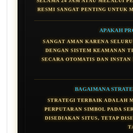
SELAMA 24 JAM ATAU MELALUI 
RESMI SANGAT PENTING UNTUK 
APAKAH PRO
SANGAT AMAN KARENA SELURUH 
DENGAN SISTEM KEAMANAN TI
SECARA OTOMATIS DAN INSTAN
BAGAIMANA STRATE
STRATEGI TERBAIK ADALAH 
PERPUTARAN SIMBOL PADA SE
DISEDIAKAN SITUS, TETAP DI
T