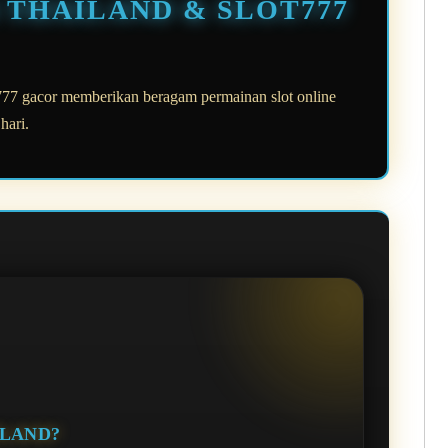
 THAILAND & SLOT777
lot777 gacor memberikan beragam permainan slot online
hari.
ILAND?