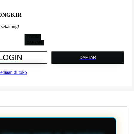
ONGKIR
 sekarang!
LOGIN
DAFTAR
LOGIN
DAFTAR
sediaan di toko