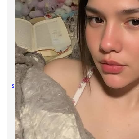
Skip to the beginning of the images gallery