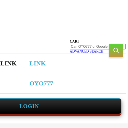
CARI
CARI
ADVANCED SEARCH
 LINK
LINK
OYO777
LOGIN