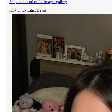
Skip to the end of the images gallery
Klik untuk Lihat Detail