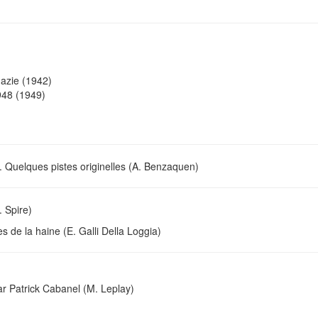
azie (1942)
948 (1949)
 Quelques pistes originelles (A. Benzaquen)
. Spire)
s de la haine (E. Galli Della Loggia)
ar Patrick Cabanel (M. Leplay)