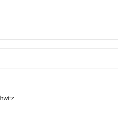
hwitz