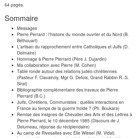
64 pages.
Sommaire
Messages
Pierre Perrard : l'histoire du monde ouvrier et du Nord (B.
Béthouart)
L'artisan du rapprochement entre Catholiques et Juifs (D.
Delmaire)
Hommage à Pierre Pierrard (Père J. Dujardin)
Ma collaboration avec Pierre (M. Cohen)
Table ronde autour des relations judéo-chrétiennes
(Pasteur F. Clavairoly, Mgr G. Defois, Grand Rabbin R.-S.
Sirat)
Bibliographie complémentaire des travaux de Pierre
Pierrard (B.C.)
Juifs, Chrétiens, Communistes : quelles interactions en
France au temps de la guerre froide ? (Ph. Boukara)
Remise des insignes de Chevalier des Arts et des Lettres à
Pierre Pierrard, le 10 décembre 1985 (Discours de J.
Delumeau, réponse du récipiendaire)
Au camp de Rivesaltes avec Élie Wiesel (M. Vidal)