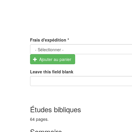
Frais d'expédition
*
Ajouter au panier
Leave this field blank
Études bibliques
64 pages.
Sommaire