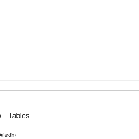
) - Tables
Dujardin)