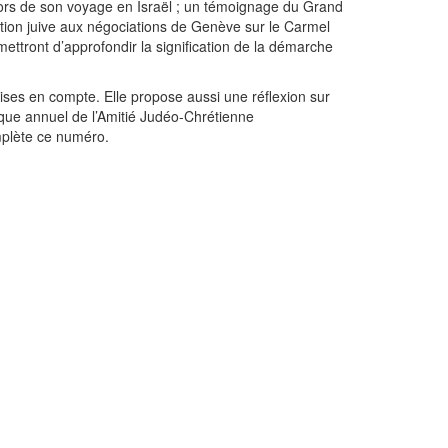
 lors de son voyage en Israël ; un témoignage du Grand
gation juive aux négociations de Genève sur le Carmel
mettront d’approfondir la signification de la démarche
rises en compte. Elle propose aussi une réflexion sur
oque annuel de l’Amitié Judéo-Chrétienne
omplète ce numéro.