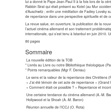
lui a donné le Pape Jean-Paul II à la fois lors de la 
Rabbin Sirat qui était présent au Kotel (au Mur occide
d’Auschwitz ; enfin une méditation de Fadiey Lovsky sur
de repentance dans une perspective spirituelle et de
La revue salue, en ouverture, la publication de la no
l’actuel cinéma allemand et son traitement problémati
internationale, qui s’est tenu à Istanbul en juin 2010
80 pages
Sommaire
La nouvelle édition de la TOB
* Livrés au Livre ou notre Bibliothèque théologique (P
* Points remarquables (Mgr F. Deniau)
Le sens et la valeur de la repentance des Chrétiens (F
« J’ai été témoin de cet acte de repentance » (Grand R
« Comment était-ce possible ? » Repentance et inconf
Une certaine tendance du cinéma allemand (A.-M. Ba
Hollywood et la Shoah (A.-M. Baron)
Réunion annuelle de l’ICCJ (O. Rota)