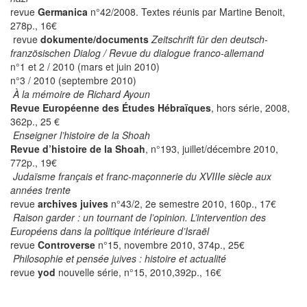
revue
Germanica
n°42/2008. Textes réunis par Martine Benoit,
278p., 16€
revue
dokumente/documents
Zeitschrift für den deutsch-
französischen Dialog / Revue du dialogue franco-allemand
n°1 et 2 / 2010 (mars et juin 2010)
n°3 / 2010 (septembre 2010)
À la mémoire de Richard Ayoun
Revue Européenne des Études Hébraïques
, hors série, 2008,
362p., 25 €
Enseigner l’histoire de la Shoah
Revue d’histoire de la Shoah
, n°193, juillet/décembre 2010,
772p., 19€
Judaïsme français et franc-maçonnerie du XVIIIe siècle aux
années trente
revue
archives juives
n°43/2, 2e semestre 2010, 160p., 17€
Raison garder : un tournant de l’opinion. L’intervention des
Européens dans la politique intérieure d’Israël
revue
Controverse
n°15, novembre 2010, 374p., 25€
Philosophie et pensée juives : histoire et actualité
revue
yod
nouvelle série, n°15, 2010,392p., 16€