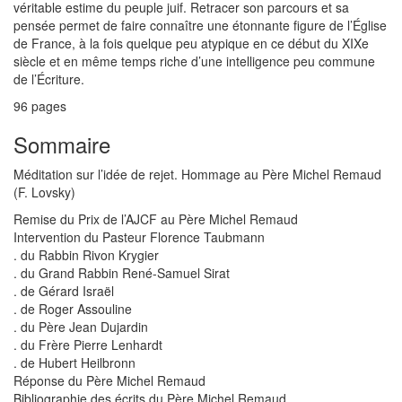
véritable estime du peuple juif. Retracer son parcours et sa
pensée permet de faire connaître une étonnante figure de l’Église
de France, à la fois quelque peu atypique en ce début du XIXe
siècle et en même temps riche d’une intelligence peu commune
de l’Écriture.
96 pages
Sommaire
Méditation sur l’idée de rejet. Hommage au Père Michel Remaud
(F. Lovsky)
Remise du Prix de l’AJCF au Père Michel Remaud
Intervention du Pasteur Florence Taubmann
. du Rabbin Rivon Krygier
. du Grand Rabbin René-Samuel Sirat
. de Gérard Israël
. de Roger Assouline
. du Père Jean Dujardin
. du Frère Pierre Lenhardt
. de Hubert Heilbronn
Réponse du Père Michel Remaud
Bibliographie des écrits du Père Michel Remaud