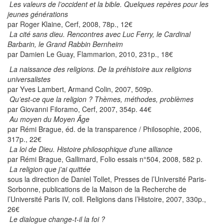
Les valeurs de l’occident et la bible. Quelques repères pour les
jeunes générations
par Roger Klaine, Cerf, 2008, 78p., 12€
La cité sans dieu. Rencontres avec Luc Ferry, le Cardinal
Barbarin, le Grand Rabbin Bernheim
par Damien Le Guay, Flammarion, 2010, 231p., 18€
La naissance des religions. De la préhistoire aux religions
universalistes
par Yves Lambert, Armand Colin, 2007, 509p.
Qu’est-ce que la religion ? Thèmes, méthodes, problèmes
par Giovanni Filoramo, Cerf, 2007, 354p. 44€
Au moyen du Moyen Âge
par Rémi Brague, éd. de la transparence / Philosophie, 2006,
317p., 22€
La loi de Dieu. Histoire philosophique d’une alliance
par Rémi Brague, Gallimard, Folio essais n°504, 2008, 582 p.
La religion que j’ai quittée
sous la direction de Daniel Tollet, Presses de l’Université Paris-
Sorbonne, publications de la Maison de la Recherche de
l’Université Paris IV, coll. Religions dans l’Histoire, 2007, 330p.,
26€
Le dialogue change-t-il la foi ?