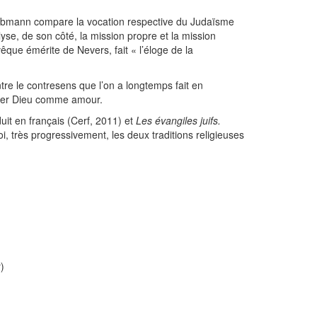
Taubmann compare la vocation respective du Judaïsme
yse, de son côté, la mission propre et la mission
que émérite de Nevers, fait « l’éloge de la
re le contresens que l’on a longtemps fait en
enter Dieu comme amour.
duit en français (Cerf, 2011) et
Les évangiles juifs.
, très progressivement, les deux traditions religieuses
)