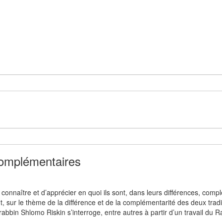
 complémentaires
e connaître et d’apprécier en quoi ils sont, dans leurs différences, c
, sur le thème de la différence et de la complémentarité des deux tradit
 rabbin Shlomo Riskin s’interroge, entre autres à partir d’un travail du R