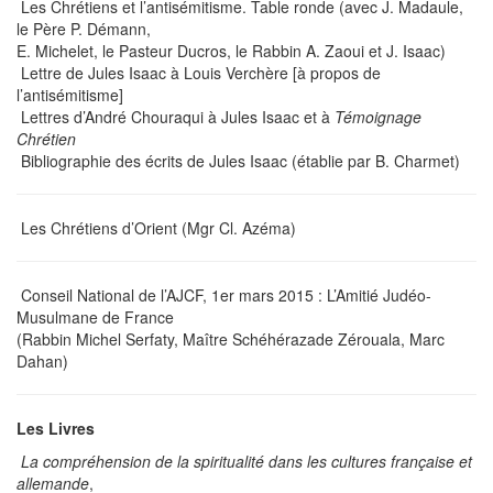
Les Chrétiens et l’antisémitisme. Table ronde (avec J. Madaule,
le Père P. Démann,
E. Michelet, le Pasteur Ducros, le Rabbin A. Zaoui et J. Isaac)
Lettre de Jules Isaac à Louis Verchère [à propos de
l’antisémitisme]
Lettres d’André Chouraqui à Jules Isaac et à
Témoignage
Chrétien
Bibliographie des écrits de Jules Isaac (établie par B. Charmet)
Les Chrétiens d’Orient (Mgr Cl. Azéma)
Conseil National de l’AJCF, 1er mars 2015 : L’Amitié Judéo-
Musulmane de France
(Rabbin Michel Serfaty, Maître Schéhérazade Zérouala, Marc
Dahan)
Les Livres
La compréhension de la spiritualité dans les cultures française et
allemande
,