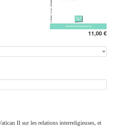
11,00 €
can II sur les relations interreligieuses, et