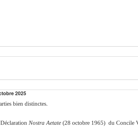
ctobre 2025
ies bien distinctes.
a Déclaration
Nostra Aetate
(28 octobre 1965) du Concile Vati