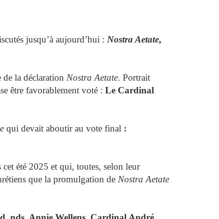
scutés jusqu’à aujourd’hui :
Nostra Aetate
,
de la déclaration
Nostra Aetate
. Portrait
sse être favorablement voté :
Le Cardinal
e
qui devait aboutir au vote final
:
cet été 2025 et qui, toutes, selon leur
Chrétiens que la promulgation de
Nostra Aetate
, nds, Annie Wellens, Cardinal André