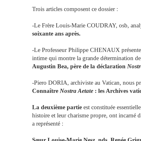
Trois articles composent ce dossier :
-Le Frère Louis-Marie COUDRAY, osb, analyse
soixante ans après.
-Le Professeur Philippe CHENAUX présente le
intime qui montre la grande détermination de 
Augustin Bea, père de la déclaration
Nostr
-Piero DORIA, archiviste au Vatican, nous pré
Connaître
Nostra Aetate
: les Archives vati
La deuxième partie
est constituée essentiell
histoire et leur charisme propre, ont incarné
a représenté :
Sœur Louise-Marie Nesz, nds, Renée Grig