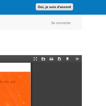
Oui, je suis d'accord
Faire un don
Retour au site ajcf.fr
Se connecter