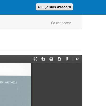
Oui, je suis d'accord
Faire un don
Retour au site ajcf.fr
Se connecter