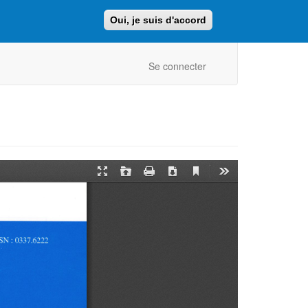
Oui, je suis d'accord
Faire un don
Retour au site ajcf.fr
Se connecter