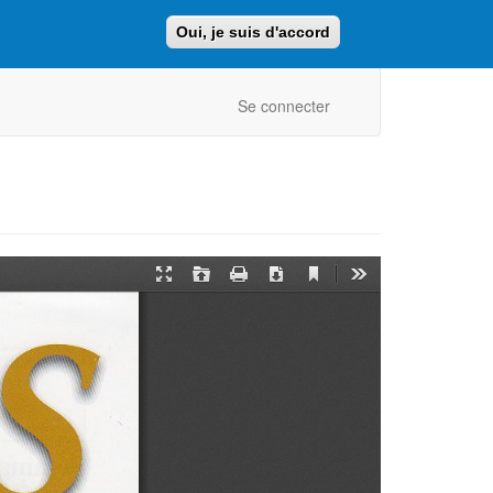
Oui, je suis d'accord
Faire un don
Retour au site ajcf.fr
Se connecter