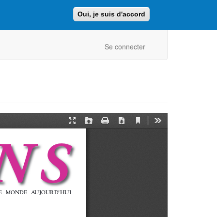
Oui, je suis d'accord
Faire un don
Retour au site ajcf.fr
Se connecter