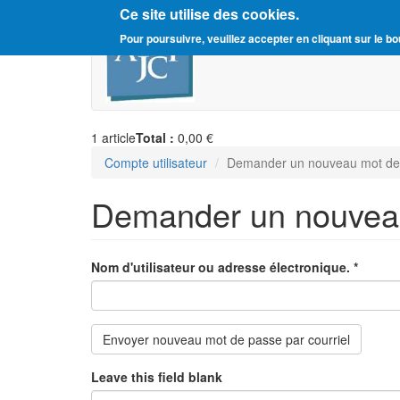
Ce site utilise des cookies.
Aller
Amitié Judéo-Chrétienne d
Pour poursuivre, veuillez accepter en cliquant sur le bo
au
contenu
principal
1
article
Total :
0,00 €
Compte utilisateur
Demander un nouveau mot de
Demander un nouvea
Nom d'utilisateur ou adresse électronique.
*
Envoyer nouveau mot de passe par courriel
Leave this field blank