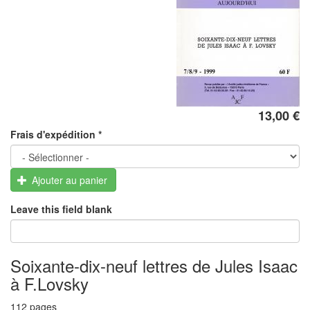
13,00 €
Frais d'expédition
*
Ajouter au panier
Leave this field blank
Soixante-dix-neuf lettres de Jules Isaac
à F.Lovsky
112 pages