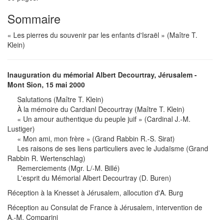
Sommaire
« Les pierres du souvenir par les enfants d'Israël » (Maître T.
Klein)
Inauguration du mémorial Albert Decourtray, Jérusalem -
Mont Sion, 15 mai 2000
Salutations (Maître T. Klein)
À la mémoire du Cardianl Decourtray (Maître T. Klein)
« Un amour authentique du peuple juif » (Cardinal J.-M.
Lustiger)
« Mon ami, mon frère » (Grand Rabbin R.-S. Sirat)
Les raisons de ses liens particuliers avec le Judaïsme (Grand
Rabbin R. Wertenschlag)
Remerciements (Mgr. L/-M. Billé)
L'esprit du Mémorial Albert Decourtray (D. Buren)
Réception à la Knesset à Jérusalem, allocution d'A. Burg
Réception au Consulat de France à Jérusalem, intervention de
A.-M. Comparini