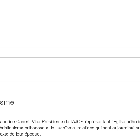
aïsme
Sandrine Caneri, Vice-Présidente de l’AJCF, représentant l’Église ortho
hristianisme orthodoxe et le Judaïsme, relations qui sont aujourd’hui e
texte de leur époque.