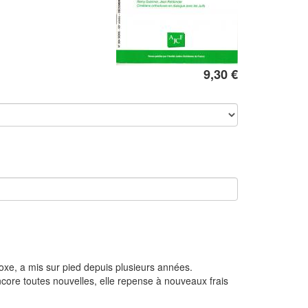
9,30 €
doxe, a mis sur pied depuis plusieurs années.
ncore toutes nouvelles, elle repense à nouveaux frais