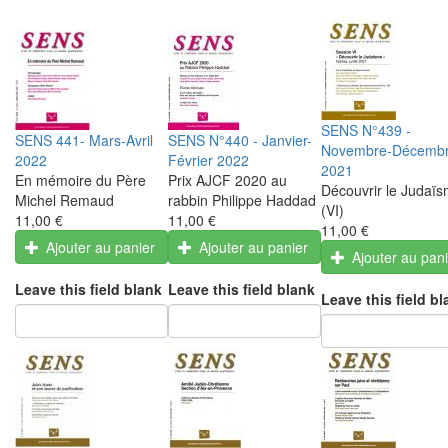
SENS N°439 -
SENS 441- Mars-Avril
SENS N°440 - Janvier-
Novembre-Décemb
2022
Février 2022
2021
En mémoire du Père
Prix AJCF 2020 au
Découvrir le Judaï
Michel Remaud
rabbin Philippe Haddad
(VI)
11,00 €
11,00 €
11,00 €
Ajouter au panier
Ajouter au panier
Ajouter au pan
Leave this field blank
Leave this field blank
Leave this field bl