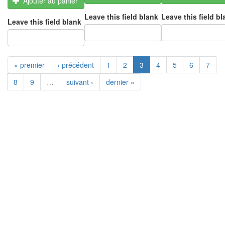
Ajouter au panier
Leave this field blank
Leave this field bl
Leave this field blank
« premier
‹ précédent
1
2
3
4
5
6
7
8
9
…
suivant ›
dernier »