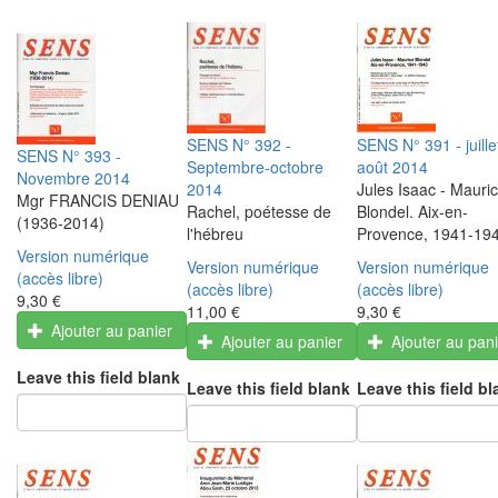
SENS N° 392 -
SENS N° 391 - juille
SENS N° 393 -
Septembre-octobre
août 2014
Novembre 2014
2014
Jules Isaac - Mauri
Mgr FRANCIS DENIAU
Rachel, poétesse de
Blondel. Aix-en-
(1936-2014)
l'hébreu
Provence, 1941-19
Version numérique
Version numérique
Version numérique
(accès libre)
(accès libre)
(accès libre)
9,30 €
11,00 €
9,30 €
Ajouter au panier
Ajouter au panier
Ajouter au pan
Leave this field blank
Leave this field blank
Leave this field bl