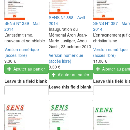
SENS N° 388 - Avril
SENS N° 389 - Mai
2014
SENS N° 387 - Mar
2014
Inauguration du
2014
L’antisémitisme,
Mémorial Aron Jean-
L’enracinement juif 
nouveau et semblable
Marie Lustiger, Abou
christianisme
Gosh, 23 octobre 2013
Version numérique
Version numérique
(accès libre)
Version numérique
(accès libre)
9,30 €
(accès libre)
11,00 €
9,30 €
Ajouter au panier
Ajouter au pan
Ajouter au panier
Leave this field blank
Leave this field bl
Leave this field blank