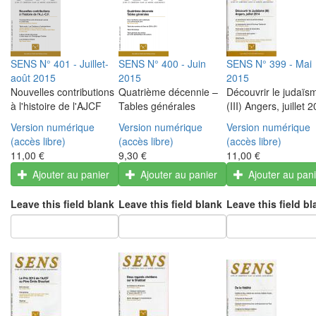
SENS N° 401 - Juillet-
SENS N° 400 - Juin
SENS N° 399 - Mai
août 2015
2015
2015
Nouvelles contributions
Quatrième décennie –
Découvrir le judaïs
à l'histoire de l'AJCF
Tables générales
(III) Angers, juillet 
Version numérique
Version numérique
Version numérique
(accès libre)
(accès libre)
(accès libre)
11,00 €
9,30 €
11,00 €
Ajouter au panier
Ajouter au panier
Ajouter au pan
Leave this field blank
Leave this field blank
Leave this field bl