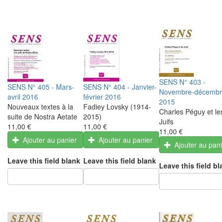
SENS N° 403 -
SENS N° 405 - Mars-
SENS N° 404 - Janvier-
Novembre-décemb
avril 2016
février 2016
2015
Nouveaux textes à la
Fadiey Lovsky (1914-
Charles Péguy et le
suite de Nostra Aetate
2015)
Juifs
11,00 €
11,00 €
11,00 €
Ajouter au panier
Ajouter au panier
Ajouter au pan
Leave this field blank
Leave this field blank
Leave this field bl