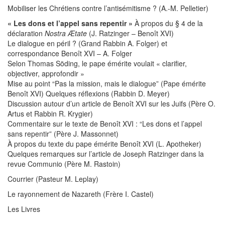
Mobiliser les Chrétiens contre l’antisémitisme ? (A.-M. Pelletier)
« Les dons et l’appel sans repentir »
À propos du § 4 de la
déclaration
Nostra Ætate
(J. Ratzinger – Benoît XVI)
Le dialogue en péril ? (Grand Rabbin A. Folger) et
correspondance Benoît XVI – A. Folger
Selon Thomas Söding, le pape émérite voulait « clarifier,
objectiver, approfondir »
Mise au point “Pas la mission, mais le dialogue” (Pape émérite
Benoît XVI) Quelques réflexions (Rabbin D. Meyer)
Discussion autour d’un article de Benoît XVI sur les Juifs (Père O.
Artus et Rabbin R. Krygier)
Commentaire sur le texte de Benoît XVI : “Les dons et l’appel
sans repentir” (Père J. Massonnet)
À propos du texte du pape émérite Benoît XVI (L. Apotheker)
Quelques remarques sur l’article de Joseph Ratzinger dans la
revue Communio (Père M. Rastoin)
Courrier (Pasteur M. Leplay)
Le rayonnement de Nazareth (Frère I. Castel)
Les Livres