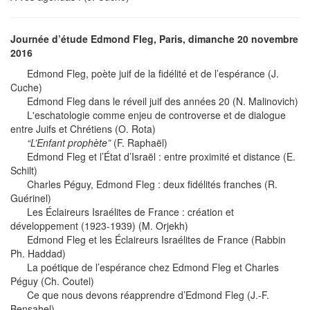
Journée d’étude Edmond Fleg, Paris, dimanche 20 novembre
2016
Edmond Fleg, poète juif de la fidélité et de l’espérance (J.
Cuche)
Edmond Fleg dans le réveil juif des années 20 (N. Malinovich)
L'eschatologie comme enjeu de controverse et de dialogue
entre Juifs et Chrétiens (O. Rota)
“L’Enfant prophète”
(F. Raphaël)
Edmond Fleg et l’État d’Israël : entre proximité et distance (E.
Schilt)
Charles Péguy, Edmond Fleg : deux fidélités franches (R.
Guérinel)
Les Éclaireurs Israélites de France : création et
développement (1923-1939) (M. Orjekh)
Edmond Fleg et les Éclaireurs Israélites de France (Rabbin
Ph. Haddad)
La poétique de l’espérance chez Edmond Fleg et Charles
Péguy (Ch. Coutel)
Ce que nous devons réapprendre d’Edmond Fleg (J.-F.
Bensahel)