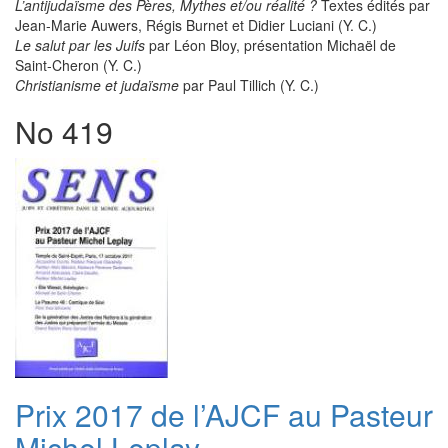
L’antijudaïsme des Pères, Mythes et/ou réalité ?
Textes édités par
Jean-Marie Auwers, Régis Burnet et Didier Luciani (Y. C.)
Le salut par les Juifs
par Léon Bloy, présentation Michaël de
Saint-Cheron (Y. C.)
Christianisme et judaïsme
par Paul Tillich (Y. C.)
No 419
Prix 2017 de l’AJCF au Pasteur
Michel Leplay