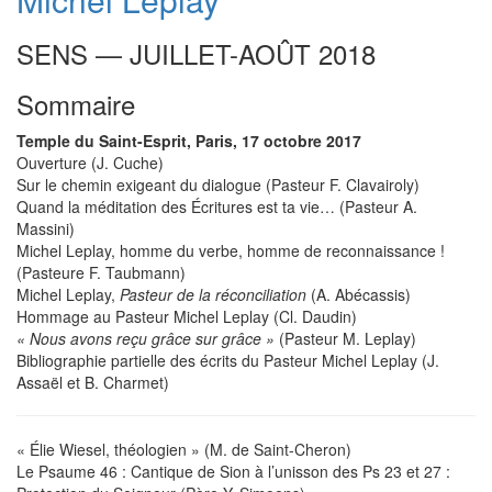
SENS — JUILLET-AOÛT 2018
Sommaire
Temple du Saint-Esprit, Paris, 17 octobre 2017
Ouverture (J. Cuche)
Sur le chemin exigeant du dialogue (Pasteur F. Clavairoly)
Quand la méditation des Écritures est ta vie… (Pasteur A.
Massini)
Michel Leplay, homme du verbe, homme de reconnaissance !
(Pasteure F. Taubmann)
Michel Leplay,
Pasteur de la réconciliation
(A. Abécassis)
Hommage au Pasteur Michel Leplay (Cl. Daudin)
« Nous avons reçu grâce sur grâce »
(Pasteur M. Leplay)
Bibliographie partielle des écrits du Pasteur Michel Leplay (J.
Assaël et B. Charmet)
« Élie Wiesel, théologien » (M. de Saint-Cheron)
Le Psaume 46 : Cantique de Sion à l’unisson des Ps 23 et 27 :