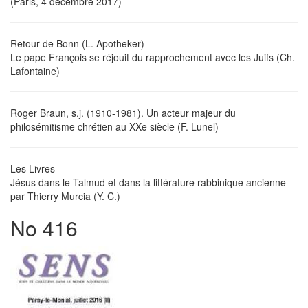
(Paris, 4 décembre 2017)
Retour de Bonn (L. Apotheker)
Le pape François se réjouit du rapprochement avec les Juifs (Ch.
Lafontaine)
Roger Braun, s.j. (1910-1981). Un acteur majeur du
philosémitisme chrétien au XXe siècle (F. Lunel)
Les Livres
Jésus dans le Talmud et dans la littérature rabbinique ancienne
par Thierry Murcia (Y. C.)
No 416