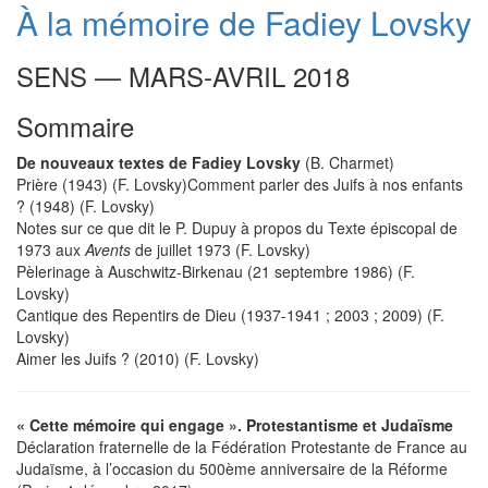
À la mémoire de Fadiey Lovsky
SENS — MARS-AVRIL 2018
Sommaire
De nouveaux textes de Fadiey Lovsky
(B. Charmet)
Prière (1943) (F. Lovsky)Comment parler des Juifs à nos enfants
? (1948) (F. Lovsky)
Notes sur ce que dit le P. Dupuy à propos du Texte épiscopal de
1973 aux
Avents
de juillet 1973 (F. Lovsky)
Pèlerinage à Auschwitz-Birkenau (21 septembre 1986) (F.
Lovsky)
Cantique des Repentirs de Dieu (1937-1941 ; 2003 ; 2009) (F.
Lovsky)
Aimer les Juifs ? (2010) (F. Lovsky)
« Cette mémoire qui engage ». Protestantisme et Judaïsme
Déclaration fraternelle de la Fédération Protestante de France au
Judaïsme, à l’occasion du 500ème anniversaire de la Réforme