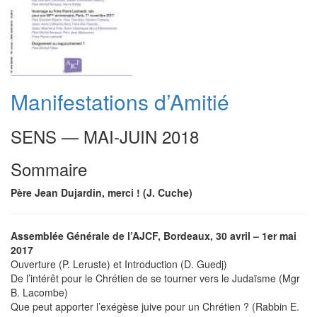
Manifestations d’Amitié
SENS — MAI-JUIN 2018
Sommaire
Père Jean Dujardin, merci ! (J. Cuche)
Assemblée Générale de l’AJCF, Bordeaux, 30 avril – 1er mai
2017
Ouverture (P. Leruste) et Introduction (D. Guedj)
De l’intérêt pour le Chrétien de se tourner vers le Judaïsme (Mgr
B. Lacombe)
Que peut apporter l’exégèse juive pour un Chrétien ? (Rabbin E.