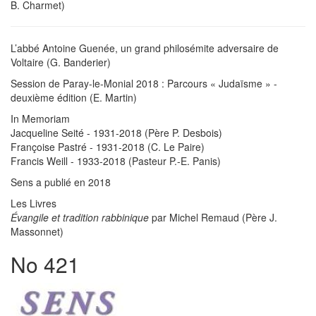
B. Charmet)
L’abbé Antoine Guenée, un grand philosémite adversaire de
Voltaire (G. Banderier)
Session de Paray-le-Monial 2018 : Parcours « Judaïsme » -
deuxième édition (E. Martin)
In Memoriam
Jacqueline Seité - 1931-2018 (Père P. Desbois)
Françoise Pastré - 1931-2018 (C. Le Paire)
Francis Weill - 1933-2018 (Pasteur P.-E. Panis)
Sens a publié en 2018
Les Livres
Évangile et tradition rabbinique
par Michel Remaud (Père J.
Massonnet)
No 421