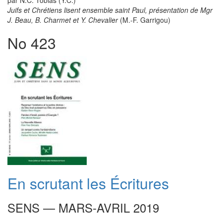
par N.C. Tobias (Y.C.)
Juifs et Chrétiens lisent ensemble saint Paul, présentation de Mgr
J. Beau, B. Charmet et Y. Chevalier
(M.-F. Garrigou)
No 423
En scrutant les Écritures
SENS — MARS-AVRIL 2019