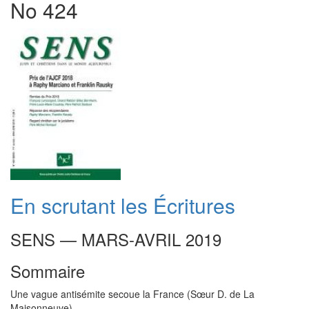
No 424
En scrutant les Écritures
SENS — MARS-AVRIL 2019
Sommaire
Une vague antisémite secoue la France (Sœur D. de La
Maisonneuve)