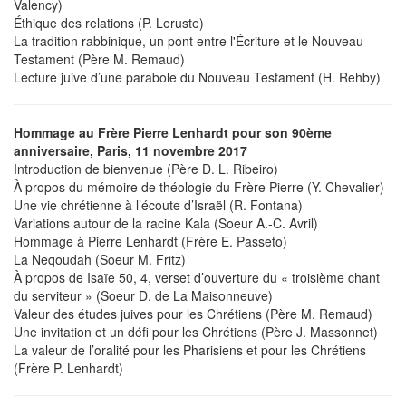
Valency)
Éthique des relations (P. Leruste)
La tradition rabbinique, un pont entre l'Écriture et le Nouveau
Testament (Père M. Remaud)
Lecture juive d’une parabole du Nouveau Testament (H. Rehby)
Hommage au Frère Pierre Lenhardt pour son 90ème
anniversaire, Paris, 11 novembre 2017
Introduction de bienvenue (Père D. L. Ribeiro)
À propos du mémoire de théologie du Frère Pierre (Y. Chevalier)
Une vie chrétienne à l’écoute d’Israël (R. Fontana)
Variations autour de la racine Kala (Soeur A.-C. Avril)
Hommage à Pierre Lenhardt (Frère E. Passeto)
La Neqoudah (Soeur M. Fritz)
À propos de Isaïe 50, 4, verset d’ouverture du « troisième chant
du serviteur » (Soeur D. de La Maisonneuve)
Valeur des études juives pour les Chrétiens (Père M. Remaud)
Une invitation et un défi pour les Chrétiens (Père J. Massonnet)
La valeur de l’oralité pour les Pharisiens et pour les Chrétiens
(Frère P. Lenhardt)