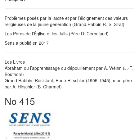
Problèmes posés par la laïcité et par l’éloignement des valeurs
religieuses de la jeune génération (Grand Rabbin R.-S. Sirat)
Les Pères de l’Église et les Juifs (Père D. Cerbelaud)
Sens a publié en 2017
Les Livres
Abraham ou l’apprentissage du dépouillement par A. Wénin (J.-F.
Bouthors)
Grand Rabbin, Résistant, René Hirschler (1905-1945), mon père
par A. Hirschler (B. Charmet)
No 415