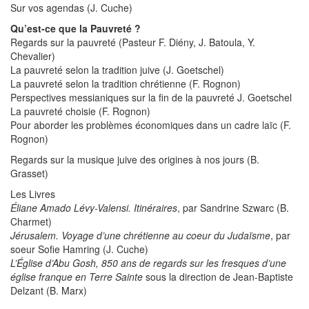
Sur vos agendas (J. Cuche)
Qu’est-ce que la Pauvreté ?
Regards sur la pauvreté (Pasteur F. Diény, J. Batoula, Y.
Chevalier)
La pauvreté selon la tradition juive (J. Goetschel)
La pauvreté selon la tradition chrétienne (F. Rognon)
Perspectives messianiques sur la fin de la pauvreté J. Goetschel
La pauvreté choisie (F. Rognon)
Pour aborder les problèmes économiques dans un cadre laïc (F.
Rognon)
Regards sur la musique juive des origines à nos jours (B.
Grasset)
Les Livres
Éliane Amado Lévy-Valensi. Itinéraires
, par Sandrine Szwarc (B.
Charmet)
Jérusalem. Voyage d’une chrétienne au coeur du Judaïsme
, par
soeur Sofie Hamring (J. Cuche)
L’Église d’Abu Gosh, 850 ans de regards sur les fresques d’une
église franque en Terre Sainte
sous la direction de Jean-Baptiste
Delzant (B. Marx)