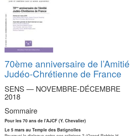
70ème anniversaire de l’Amitié
Judéo-Chrétienne de France
SENS — NOVEMBRE-DÉCEMBRE
2018
Sommaire
Pour les 70 ans de l’AJCF (Y. Chevalier)
Le 5 mars au Temple des Batignolles
Pourquoi le dialogue entre nos religions ? (Grand Rabbin H.