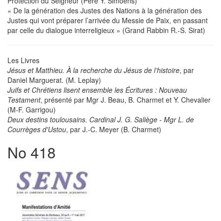
Protection du Seigneur (Père Y. Simoens)
« De la génération des Justes des Nations à la génération des
Justes qui vont préparer l’arrivée du Messie de Paix, en passant
par celle du dialogue interreligieux » (Grand Rabbin R.-S. Sirat)
Les Livres
Jésus et Matthieu. À la recherche du Jésus de l’histoire
, par
Daniel Marguerat. (M. Leplay)
Juifs et Chrétiens lisent ensemble les Écritures : Nouveau
Testament
, présenté par Mgr J. Beau, B. Charmet et Y. Chevalier
(M-F. Garrigou)
Deux destins toulousains. Cardinal J. G. Saliège - Mgr L. de
Courrèges d'Ustou
, par J.-C. Meyer (B. Charmet)
No 418