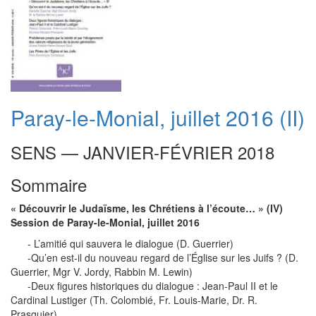
Paray-le-Monial, juillet 2016 (II)
SENS — JANVIER-FÉVRIER 2018
Sommaire
« Découvrir le Judaïsme, les Chrétiens à l’écoute… » (IV)
Session de Paray-le-Monial, juillet 2016
- L’amitié qui sauvera le dialogue (D. Guerrier)
-Qu’en est-il du nouveau regard de l’Église sur les Juifs ? (D.
Guerrier, Mgr V. Jordy, Rabbin M. Lewin)
-Deux figures historiques du dialogue : Jean-Paul II et le
Cardinal Lustiger (Th. Colombié, Fr. Louis-Marie, Dr. R.
Prasquier)