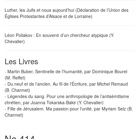
Luther, les Juifs et nous aujourd’hui (Déclaration de l’Union des
Églises Protestantes d’Alsace et de Lorraine)
Léon Poliakov : En souvenir d’un chercheur atypique (Y.
Chevalier)
Les Livres
- Martin Buber, Sentinelle de l’humanité, par Dominique Bourel
(M. Reffet)
- Du neuf et de l’ancien. Au fil de l'Écriture, par Michel Remaud
(B. Charmet)
- Légendes du sang. Pour une anthropologie de l’antisémitisme
chrétien, par Joanna Tokarska-Bakir (Y. Chevalier)
- Fille de Jérusalem. Ma passion pour l'unité, par Myriam Selz (B.
Charmet)
No 414