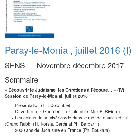
Paray-le-Monial, juillet 2016 (I)
SENS — Novembre-décembre 2017
Sommaire
« Découvrir le Judaïsme, les Chrétiens à l’écoute… » (IV)
Session de Paray-le-Monial, juillet 2016
- Présentation (Th. Colombié)
- Ouverture (D. Guerrier, Th. Colombié, Mgr B. Rivière)
- Les enjeux de la miséricorde dans le monde d’aujourd’hui
(Grand Rabbin H. Korsia, Cardinal Ph. Barbarin)
- 2000 ans de Judaïsme en France (Ph. Boukara)