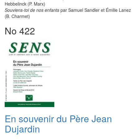
Hebbelinck (P. Marx)
Souviens-toi de nos enfants
par Samuel Sandler et Émilie Lanez
(B. Charmet)
No 422
En souvenir du Père Jean
Dujardin