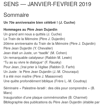
SENS — JANVIER-FEVRIER 2019
Sommaire
Un 70e anniversaire bien célébré ! (J. Cuche)
Hommages au Père Jean Dujardin
Un grand ami nous a quittés (J. Cuche)
Le Train de la Mémoire (Père J. Dujardin)
20ème anniversaire du Train de la Mémoire (Père J. Dujardin)
Père Jean Dujardin (Y. Chevalier)
Jean était un Juste, un “tsadik” (M. Cohen)
Un remarquable catalyseur (Rabbin M. Lewin)
“Tu as su vivre le dialogue” (F. Rausky)
Pour Jean, j’irai prier à l’église (Rabbin D. Farhi)
Un Juste : le Père Jean Dujardin (J.-M. Chouraqui)
Il a été mon maître (Père J. Massonnet)
Une quête profondément biblique (Frère L.-M. Coudray)
Séminaire « Palestine-Israël : des clés pour comprendre » (B.
Marx)
Inauguration d’une plaque commémorative (B. Charmet)
Bibliographie des publications du Père Jean Dujardin (établie par