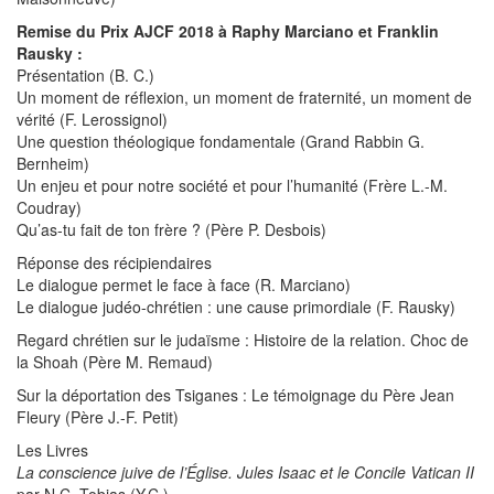
Remise du Prix AJCF 2018 à Raphy Marciano et Franklin
Rausky :
Présentation (B. C.)
Un moment de réflexion, un moment de fraternité, un moment de
vérité (F. Lerossignol)
Une question théologique fondamentale (Grand Rabbin G.
Bernheim)
Un enjeu et pour notre société et pour l’humanité (Frère L.-M.
Coudray)
Qu’as-tu fait de ton frère ? (Père P. Desbois)
Réponse des récipiendaires
Le dialogue permet le face à face (R. Marciano)
Le dialogue judéo-chrétien : une cause primordiale (F. Rausky)
Regard chrétien sur le judaïsme : Histoire de la relation. Choc de
la Shoah (Père M. Remaud)
Sur la déportation des Tsiganes : Le témoignage du Père Jean
Fleury (Père J.-F. Petit)
Les Livres
La conscience juive de l’Église. Jules Isaac et le Concile Vatican II