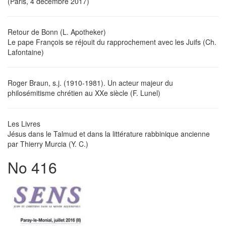
(Paris, 4 décembre 2017)
Retour de Bonn (L. Apotheker)
Le pape François se réjouit du rapprochement avec les Juifs (Ch.
Lafontaine)
Roger Braun, s.j. (1910-1981). Un acteur majeur du
philosémitisme chrétien au XXe siècle (F. Lunel)
Les Livres
Jésus dans le Talmud et dans la littérature rabbinique ancienne
par Thierry Murcia (Y. C.)
No 416