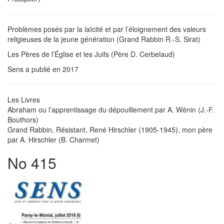
Problèmes posés par la laïcité et par l’éloignement des valeurs
religieuses de la jeune génération (Grand Rabbin R.-S. Sirat)
Les Pères de l’Église et les Juifs (Père D. Cerbelaud)
Sens a publié en 2017
Les Livres
Abraham ou l’apprentissage du dépouillement par A. Wénin (J.-F.
Bouthors)
Grand Rabbin, Résistant, René Hirschler (1905-1945), mon père
par A. Hirschler (B. Charmet)
No 415