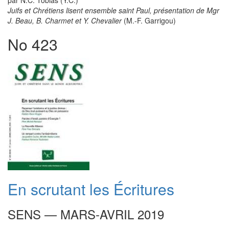
par N.C. Tobias (Y.C.)
Juifs et Chrétiens lisent ensemble saint Paul, présentation de Mgr
J. Beau, B. Charmet et Y. Chevalier
(M.-F. Garrigou)
No 423
En scrutant les Écritures
SENS — MARS-AVRIL 2019