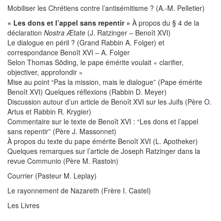
Mobiliser les Chrétiens contre l’antisémitisme ? (A.-M. Pelletier)
« Les dons et l’appel sans repentir »
À propos du § 4 de la
déclaration
Nostra Ætate
(J. Ratzinger – Benoît XVI)
Le dialogue en péril ? (Grand Rabbin A. Folger) et
correspondance Benoît XVI – A. Folger
Selon Thomas Söding, le pape émérite voulait « clarifier,
objectiver, approfondir »
Mise au point “Pas la mission, mais le dialogue” (Pape émérite
Benoît XVI) Quelques réflexions (Rabbin D. Meyer)
Discussion autour d’un article de Benoît XVI sur les Juifs (Père O.
Artus et Rabbin R. Krygier)
Commentaire sur le texte de Benoît XVI : “Les dons et l’appel
sans repentir” (Père J. Massonnet)
À propos du texte du pape émérite Benoît XVI (L. Apotheker)
Quelques remarques sur l’article de Joseph Ratzinger dans la
revue Communio (Père M. Rastoin)
Courrier (Pasteur M. Leplay)
Le rayonnement de Nazareth (Frère I. Castel)
Les Livres