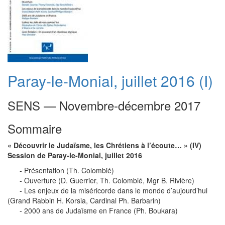
Paray-le-Monial, juillet 2016 (I)
SENS — Novembre-décembre 2017
Sommaire
« Découvrir le Judaïsme, les Chrétiens à l’écoute… » (IV)
Session de Paray-le-Monial, juillet 2016
- Présentation (Th. Colombié)
- Ouverture (D. Guerrier, Th. Colombié, Mgr B. Rivière)
- Les enjeux de la miséricorde dans le monde d’aujourd’hui
(Grand Rabbin H. Korsia, Cardinal Ph. Barbarin)
- 2000 ans de Judaïsme en France (Ph. Boukara)