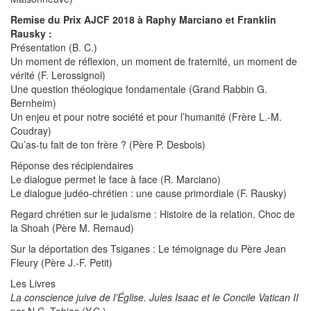
Remise du Prix AJCF 2018 à Raphy Marciano et Franklin
Rausky :
Présentation (B. C.)
Un moment de réflexion, un moment de fraternité, un moment de
vérité (F. Lerossignol)
Une question théologique fondamentale (Grand Rabbin G.
Bernheim)
Un enjeu et pour notre société et pour l’humanité (Frère L.-M.
Coudray)
Qu’as-tu fait de ton frère ? (Père P. Desbois)
Réponse des récipiendaires
Le dialogue permet le face à face (R. Marciano)
Le dialogue judéo-chrétien : une cause primordiale (F. Rausky)
Regard chrétien sur le judaïsme : Histoire de la relation. Choc de
la Shoah (Père M. Remaud)
Sur la déportation des Tsiganes : Le témoignage du Père Jean
Fleury (Père J.-F. Petit)
Les Livres
La conscience juive de l’Église. Jules Isaac et le Concile Vatican II