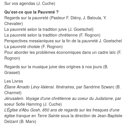
Sur vos agendas (J. Cuche)
Qu’est-ce que la Pauvreté ?
Regards sur la pauvreté (Pasteur F. Diény, J. Batoula, Y.
Chevalier)
La pauvreté selon la tradition juive (J. Goetschel)
La pauvreté selon la tradition chrétienne (F. Rognon)
Perspectives messianiques sur la fin de la pauvreté J. Goetschel
La pauvreté choisie (F. Rognon)
Pour aborder les problèmes économiques dans un cadre laïc (F.
Rognon)
Regards sur la musique juive des origines à nos jours (B.
Grasset)
Les Livres
Éliane Amado Lévy-Valensi. Itinéraires
, par Sandrine Szwarc (B.
Charmet)
Jérusalem. Voyage d’une chrétienne au coeur du Judaïsme
, par
soeur Sofie Hamring (J. Cuche)
L’Église d’Abu Gosh, 850 ans de regards sur les fresques d’une
église franque en Terre Sainte
sous la direction de Jean-Baptiste
Delzant (B. Marx)