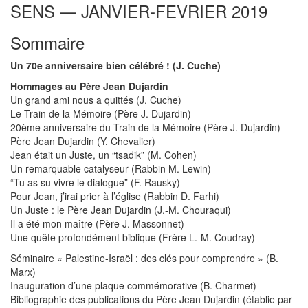
SENS — JANVIER-FEVRIER 2019
Sommaire
Un 70e anniversaire bien célébré ! (J. Cuche)
Hommages au Père Jean Dujardin
Un grand ami nous a quittés (J. Cuche)
Le Train de la Mémoire (Père J. Dujardin)
20ème anniversaire du Train de la Mémoire (Père J. Dujardin)
Père Jean Dujardin (Y. Chevalier)
Jean était un Juste, un “tsadik” (M. Cohen)
Un remarquable catalyseur (Rabbin M. Lewin)
“Tu as su vivre le dialogue” (F. Rausky)
Pour Jean, j’irai prier à l’église (Rabbin D. Farhi)
Un Juste : le Père Jean Dujardin (J.-M. Chouraqui)
Il a été mon maître (Père J. Massonnet)
Une quête profondément biblique (Frère L.-M. Coudray)
Séminaire « Palestine-Israël : des clés pour comprendre » (B.
Marx)
Inauguration d’une plaque commémorative (B. Charmet)
Bibliographie des publications du Père Jean Dujardin (établie par