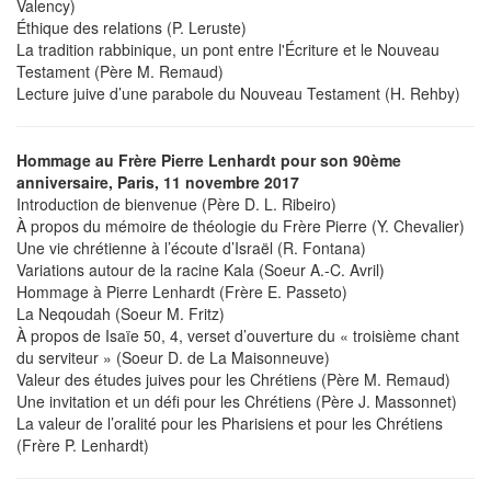
Valency)
Éthique des relations (P. Leruste)
La tradition rabbinique, un pont entre l'Écriture et le Nouveau
Testament (Père M. Remaud)
Lecture juive d’une parabole du Nouveau Testament (H. Rehby)
Hommage au Frère Pierre Lenhardt pour son 90ème
anniversaire, Paris, 11 novembre 2017
Introduction de bienvenue (Père D. L. Ribeiro)
À propos du mémoire de théologie du Frère Pierre (Y. Chevalier)
Une vie chrétienne à l’écoute d’Israël (R. Fontana)
Variations autour de la racine Kala (Soeur A.-C. Avril)
Hommage à Pierre Lenhardt (Frère E. Passeto)
La Neqoudah (Soeur M. Fritz)
À propos de Isaïe 50, 4, verset d’ouverture du « troisième chant
du serviteur » (Soeur D. de La Maisonneuve)
Valeur des études juives pour les Chrétiens (Père M. Remaud)
Une invitation et un défi pour les Chrétiens (Père J. Massonnet)
La valeur de l’oralité pour les Pharisiens et pour les Chrétiens
(Frère P. Lenhardt)