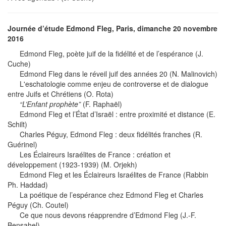
Journée d’étude Edmond Fleg, Paris, dimanche 20 novembre
2016
Edmond Fleg, poète juif de la fidélité et de l’espérance (J.
Cuche)
Edmond Fleg dans le réveil juif des années 20 (N. Malinovich)
L'eschatologie comme enjeu de controverse et de dialogue
entre Juifs et Chrétiens (O. Rota)
“L’Enfant prophète”
(F. Raphaël)
Edmond Fleg et l’État d’Israël : entre proximité et distance (E.
Schilt)
Charles Péguy, Edmond Fleg : deux fidélités franches (R.
Guérinel)
Les Éclaireurs Israélites de France : création et
développement (1923-1939) (M. Orjekh)
Edmond Fleg et les Éclaireurs Israélites de France (Rabbin
Ph. Haddad)
La poétique de l’espérance chez Edmond Fleg et Charles
Péguy (Ch. Coutel)
Ce que nous devons réapprendre d’Edmond Fleg (J.-F.
Bensahel)