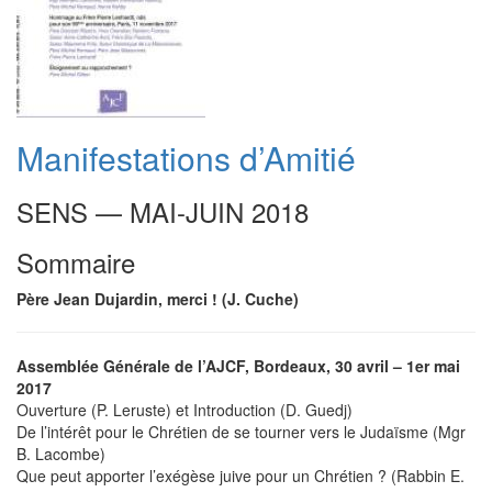
Manifestations d’Amitié
SENS — MAI-JUIN 2018
Sommaire
Père Jean Dujardin, merci ! (J. Cuche)
Assemblée Générale de l’AJCF, Bordeaux, 30 avril – 1er mai
2017
Ouverture (P. Leruste) et Introduction (D. Guedj)
De l’intérêt pour le Chrétien de se tourner vers le Judaïsme (Mgr
B. Lacombe)
Que peut apporter l’exégèse juive pour un Chrétien ? (Rabbin E.