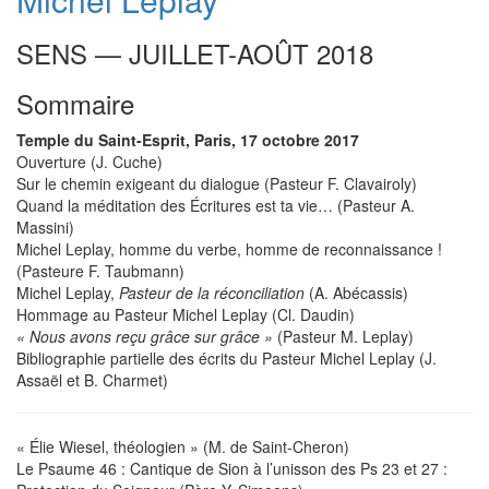
SENS — JUILLET-AOÛT 2018
Sommaire
Temple du Saint-Esprit, Paris, 17 octobre 2017
Ouverture (J. Cuche)
Sur le chemin exigeant du dialogue (Pasteur F. Clavairoly)
Quand la méditation des Écritures est ta vie… (Pasteur A.
Massini)
Michel Leplay, homme du verbe, homme de reconnaissance !
(Pasteure F. Taubmann)
Michel Leplay,
Pasteur de la réconciliation
(A. Abécassis)
Hommage au Pasteur Michel Leplay (Cl. Daudin)
« Nous avons reçu grâce sur grâce »
(Pasteur M. Leplay)
Bibliographie partielle des écrits du Pasteur Michel Leplay (J.
Assaël et B. Charmet)
« Élie Wiesel, théologien » (M. de Saint-Cheron)
Le Psaume 46 : Cantique de Sion à l’unisson des Ps 23 et 27 :