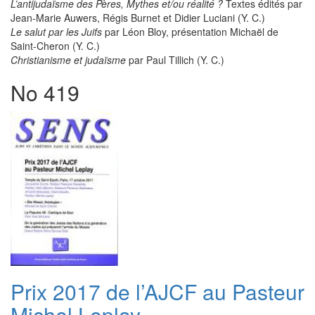
L’antijudaïsme des Pères, Mythes et/ou réalité ?
Textes édités par
Jean-Marie Auwers, Régis Burnet et Didier Luciani (Y. C.)
Le salut par les Juifs
par Léon Bloy, présentation Michaël de
Saint-Cheron (Y. C.)
Christianisme et judaïsme
par Paul Tillich (Y. C.)
No 419
Prix 2017 de l’AJCF au Pasteur
Michel Leplay