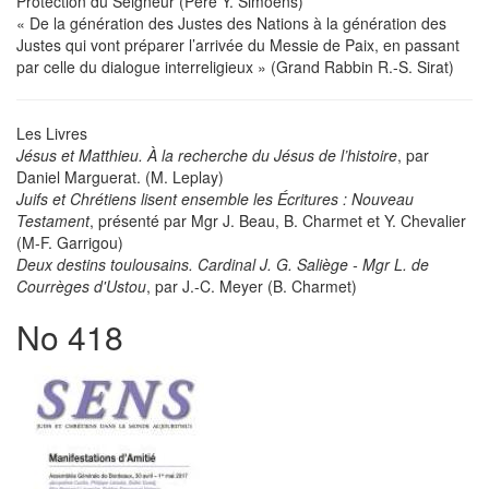
Protection du Seigneur (Père Y. Simoens)
« De la génération des Justes des Nations à la génération des
Justes qui vont préparer l’arrivée du Messie de Paix, en passant
par celle du dialogue interreligieux » (Grand Rabbin R.-S. Sirat)
Les Livres
Jésus et Matthieu. À la recherche du Jésus de l’histoire
, par
Daniel Marguerat. (M. Leplay)
Juifs et Chrétiens lisent ensemble les Écritures : Nouveau
Testament
, présenté par Mgr J. Beau, B. Charmet et Y. Chevalier
(M-F. Garrigou)
Deux destins toulousains. Cardinal J. G. Saliège - Mgr L. de
Courrèges d'Ustou
, par J.-C. Meyer (B. Charmet)
No 418