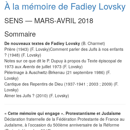
À la mémoire de Fadiey Lovsky
SENS — MARS-AVRIL 2018
Sommaire
De nouveaux textes de Fadiey Lovsky
(B. Charmet)
Prière (1943) (F. Lovsky)Comment parler des Juifs à nos enfants
? (1948) (F. Lovsky)
Notes sur ce que dit le P. Dupuy à propos du Texte épiscopal de
1973 aux
Avents
de juillet 1973 (F. Lovsky)
Pèlerinage à Auschwitz-Birkenau (21 septembre 1986) (F.
Lovsky)
Cantique des Repentirs de Dieu (1937-1941 ; 2003 ; 2009) (F.
Lovsky)
Aimer les Juifs ? (2010) (F. Lovsky)
« Cette mémoire qui engage ». Protestantisme et Judaïsme
Déclaration fraternelle de la Fédération Protestante de France au
Judaïsme, à l’occasion du 500ème anniversaire de la Réforme