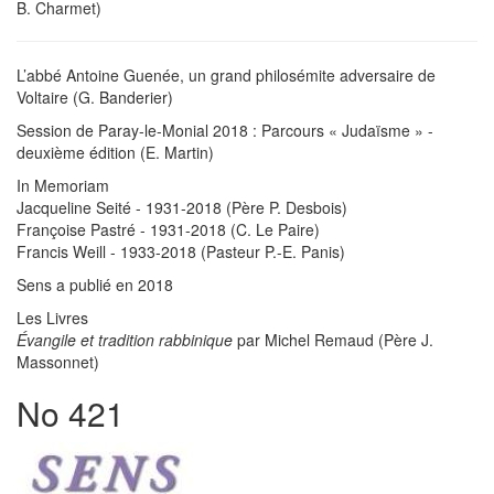
B. Charmet)
L’abbé Antoine Guenée, un grand philosémite adversaire de
Voltaire (G. Banderier)
Session de Paray-le-Monial 2018 : Parcours « Judaïsme » -
deuxième édition (E. Martin)
In Memoriam
Jacqueline Seité - 1931-2018 (Père P. Desbois)
Françoise Pastré - 1931-2018 (C. Le Paire)
Francis Weill - 1933-2018 (Pasteur P.-E. Panis)
Sens a publié en 2018
Les Livres
Évangile et tradition rabbinique
par Michel Remaud (Père J.
Massonnet)
No 421