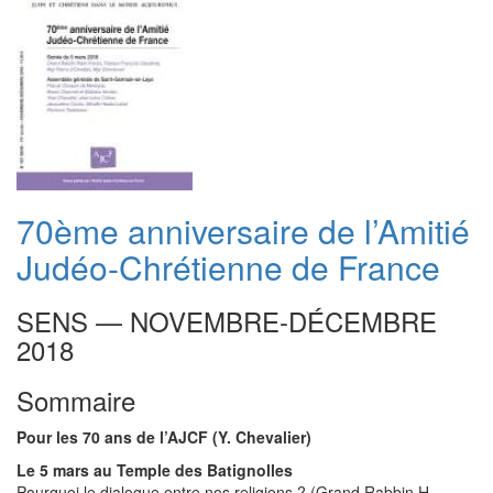
70ème anniversaire de l’Amitié
Judéo-Chrétienne de France
SENS — NOVEMBRE-DÉCEMBRE
2018
Sommaire
Pour les 70 ans de l’AJCF (Y. Chevalier)
Le 5 mars au Temple des Batignolles
Pourquoi le dialogue entre nos religions ? (Grand Rabbin H.