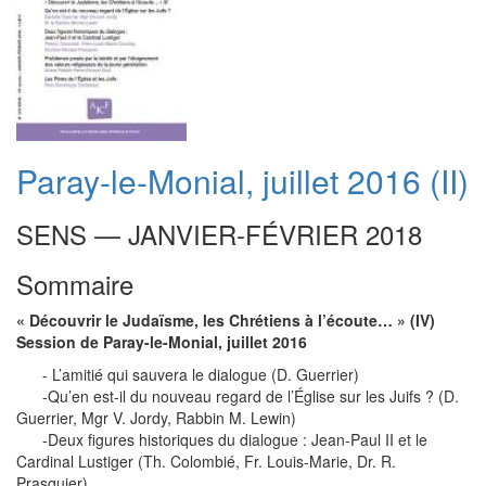
Paray-le-Monial, juillet 2016 (II)
SENS — JANVIER-FÉVRIER 2018
Sommaire
« Découvrir le Judaïsme, les Chrétiens à l’écoute… » (IV)
Session de Paray-le-Monial, juillet 2016
- L’amitié qui sauvera le dialogue (D. Guerrier)
-Qu’en est-il du nouveau regard de l’Église sur les Juifs ? (D.
Guerrier, Mgr V. Jordy, Rabbin M. Lewin)
-Deux figures historiques du dialogue : Jean-Paul II et le
Cardinal Lustiger (Th. Colombié, Fr. Louis-Marie, Dr. R.
Prasquier)