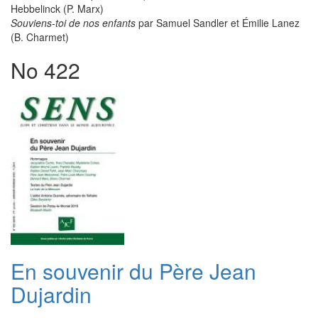
Hebbelinck (P. Marx)
Souviens-toi de nos enfants
par Samuel Sandler et Émilie Lanez
(B. Charmet)
No 422
En souvenir du Père Jean
Dujardin