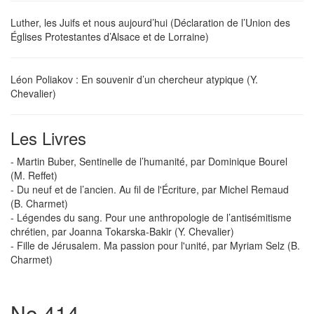
Luther, les Juifs et nous aujourd’hui (Déclaration de l’Union des
Églises Protestantes d’Alsace et de Lorraine)
Léon Poliakov : En souvenir d’un chercheur atypique (Y.
Chevalier)
Les Livres
- Martin Buber, Sentinelle de l’humanité, par Dominique Bourel
(M. Reffet)
- Du neuf et de l’ancien. Au fil de l'Écriture, par Michel Remaud
(B. Charmet)
- Légendes du sang. Pour une anthropologie de l’antisémitisme
chrétien, par Joanna Tokarska-Bakir (Y. Chevalier)
- Fille de Jérusalem. Ma passion pour l'unité, par Myriam Selz (B.
Charmet)
No 414