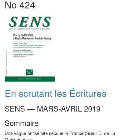
No 424
En scrutant les Écritures
SENS — MARS-AVRIL 2019
Sommaire
Une vague antisémite secoue la France (Sœur D. de La
Maisonneuve)